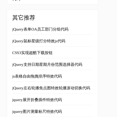
其它推荐
jQuery表单OA员工部门分组代码
jQuery鼠标星级打分特效js代码
CSS3实现超酷下载按钮
jQuery支持日期星期月份范围选择器代码
js表格自由拖拽排序特效代码
jQuery左右轮播焦点图特效轮播滚动切换代码
jquery展开折叠插件特效代码
jquery图片测量标尺特效代码