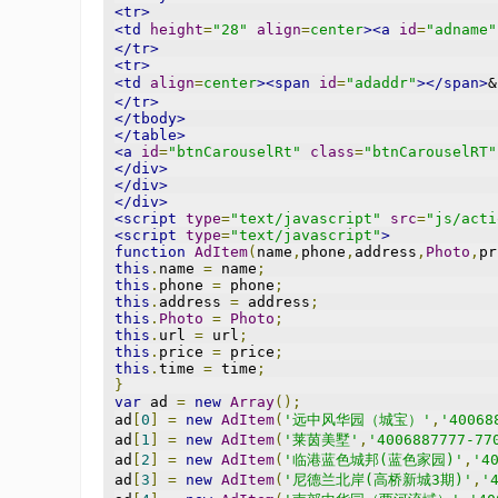
<tr>
<td
height
=
"28"
align
=
center
><a
id
=
"adname"
</tr>
<tr>
<td
align
=
center
><span
id
=
"adaddr"
></span>
&
</tr>
</tbody>
</table>
<a
id
=
"btnCarouselRt"
class
=
"btnCarouselRT"
</div>
</div>
</div>
<script
type
=
"text/javascript"
src
=
"js/acti
<script
type
=
"text/javascript"
>
function
AdItem
(
name
,
phone
,
address
,
Photo
,
pr
this
.
name 
=
 name
;
this
.
phone 
=
 phone
;
this
.
address 
=
 address
;
this
.
Photo
=
Photo
;
this
.
url 
=
 url
;
this
.
price 
=
 price
;
this
.
time 
=
 time
;
}
var
 ad 
=
new
Array
();
ad
[
0
]
=
new
AdItem
(
'远中风华园（城宝）'
,
'40068
ad
[
1
]
=
new
AdItem
(
'莱茵美墅'
,
'4006887777-77
ad
[
2
]
=
new
AdItem
(
'临港蓝色城邦(蓝色家园)'
,
'4
ad
[
3
]
=
new
AdItem
(
'尼德兰北岸(高桥新城3期)'
,
'