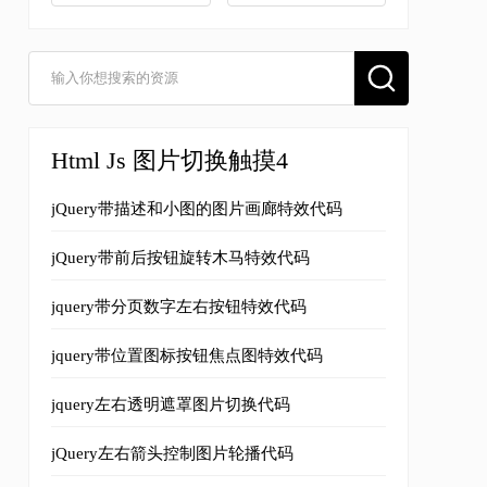
Html Js 图片切换触摸4
jQuery带描述和小图的图片画廊特效代码
jQuery带前后按钮旋转木马特效代码
jquery带分页数字左右按钮特效代码
jquery带位置图标按钮焦点图特效代码
jquery左右透明遮罩图片切换代码
jQuery左右箭头控制图片轮播代码