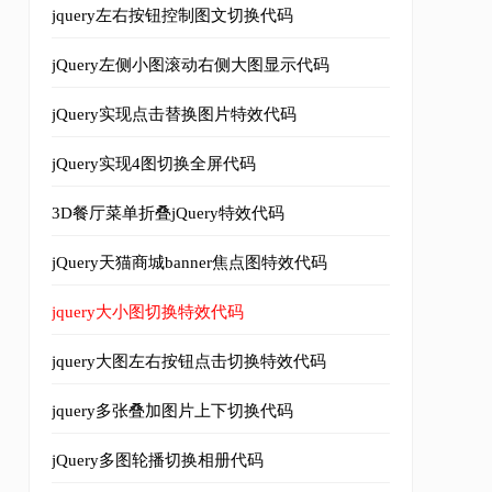
jquery左右按钮控制图文切换代码
jQuery左侧小图滚动右侧大图显示代码
jQuery实现点击替换图片特效代码
jQuery实现4图切换全屏代码
3D餐厅菜单折叠jQuery特效代码
jQuery天猫商城banner焦点图特效代码
jquery大小图切换特效代码
jquery大图左右按钮点击切换特效代码
ml1-transitional.dtd">
jquery多张叠加图片上下切换代码
jQuery多图轮播切换相册代码