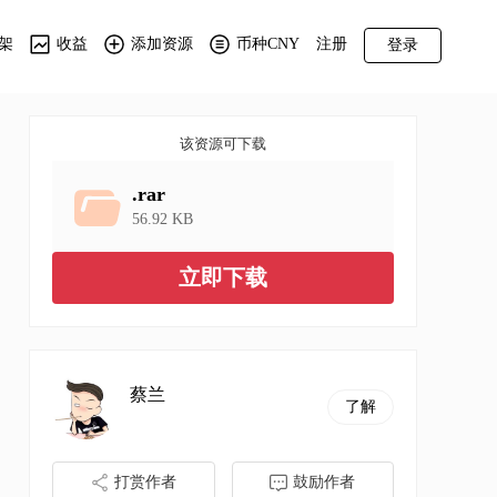
架
收益
添加资源
币种CNY
注册
登录
该资源可下载
.rar
56.92 KB
立即下载
蔡兰
了解
打赏作者
鼓励作者