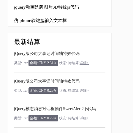
jquery动画洗牌图片3D特效js代码
仿iphone软键盘输入文本框
最新结算
jQuery版公司大事记时间轴特效代码
类型: .rar
金额: CNY 2.31￥
状态: 待结算
详细>
jQuery版公司大事记时间轴特效代码
类型: .rar
金额: CNY 0.29￥
状态: 待结算
详细>
jQuery模态消息对话框插件SweetAlert2 js代码
类型: .rar
金额: CNY 0.29￥
状态: 待结算
详细>