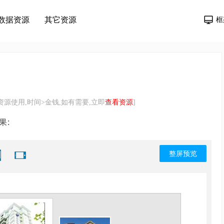
数据资源
其它资源
框
源使用,时间>金钱,如有需要,立即
查看资源
]
果:
整屏预览