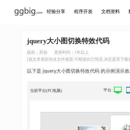
经验分享
程序开发
文档资料
jquery大小图切换特效代码
版权：原创
更新时间：1年以上
[该文章底部包含文件资源,可根据自己情况,决定是否下载资
以下是 jquery大小图切换特效代码 的示例演示效
平台:
当前平台(PC电脑)