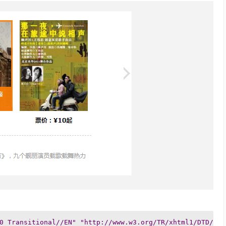
0 Transitional//EN" "http://www.w3.org/TR/xhtml1/DTD/xht