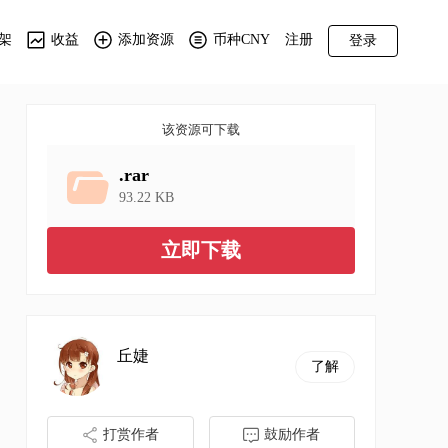
架
收益
添加资源
币种CNY
注册
登录
该资源可下载
.rar
93.22 KB
立即下载
丘婕
了解
打赏作者
鼓励作者