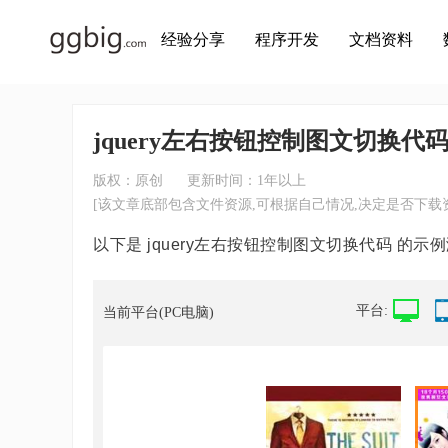
经验分享
程序开发
文档资料
jquery左右按钮控制图文切换代
版权：原创
更新时间：1年以上
[该文章底部包含文件资源,可根据自己情况,决定是否下载资
以下是 jquery左右按钮控制图文切换代码 的示
平台:
当前平台(PC电脑)