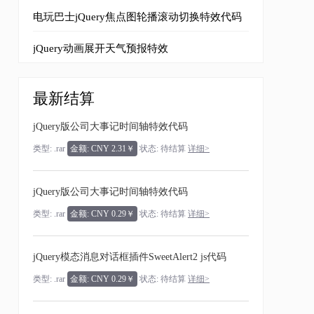
电玩巴士jQuery焦点图轮播滚动切换特效代码
jQuery动画展开天气预报特效
最新结算
jQuery版公司大事记时间轴特效代码
类型: .rar
金额: CNY 2.31￥
状态: 待结算
详细>
jQuery版公司大事记时间轴特效代码
类型: .rar
金额: CNY 0.29￥
状态: 待结算
详细>
jQuery模态消息对话框插件SweetAlert2 js代码
类型: .rar
金额: CNY 0.29￥
状态: 待结算
详细>