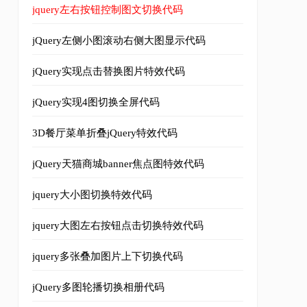
jquery左右按钮控制图文切换代码
jQuery左侧小图滚动右侧大图显示代码
jQuery实现点击替换图片特效代码
jQuery实现4图切换全屏代码
3D餐厅菜单折叠jQuery特效代码
jQuery天猫商城banner焦点图特效代码
jquery大小图切换特效代码
jquery大图左右按钮点击切换特效代码
jquery多张叠加图片上下切换代码
jQuery多图轮播切换相册代码
ml1-transitional.dtd">